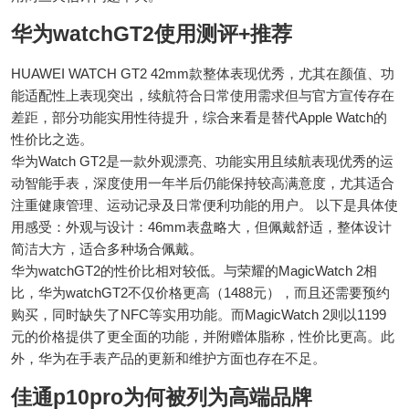
华为watchGT2使用测评+推荐
HUAWEI WATCH GT2 42mm款整体表现优秀，尤其在颜值、功
能适配性上表现突出，续航符合日常使用需求但与官方宣传存在
差距，部分功能实用性待提升，综合来看是替代Apple Watch的
性价比之选。
华为Watch GT2是一款外观漂亮、功能实用且续航表现优秀的运
动智能手表，深度使用一年半后仍能保持较高满意度，尤其适合
注重健康管理、运动记录及日常便利功能的用户。 以下是具体使
用感受：外观与设计：46mm表盘略大，但佩戴舒适，整体设计
简洁大方，适合多种场合佩戴。
华为watchGT2的性价比相对较低。与荣耀的MagicWatch 2相
比，华为watchGT2不仅价格更高（1488元），而且还需要预约
购买，同时缺失了NFC等实用功能。而MagicWatch 2则以1199
元的价格提供了更全面的功能，并附赠体脂称，性价比更高。此
外，华为在手表产品的更新和维护方面也存在不足。
佳通p10pro为何被列为高端品牌