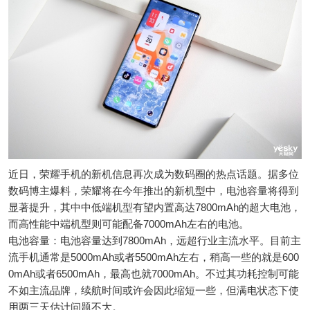
近日，荣耀手机的新机信息再次成为数码圈的热点话题。据多位
数码博主爆料，荣耀将在今年推出的新机型中，电池容量将得到
显著提升，其中中低端机型有望内置高达7800mAh的超大电池，
而高性能中端机型则可能配备7000mAh左右的电池。
电池容量：电池容量达到7800mAh，远超行业主流水平。目前主
流手机通常是5000mAh或者5500mAh左右，稍高一些的就是600
0mAh或者6500mAh，最高也就7000mAh。不过其功耗控制可能
不如主流品牌，续航时间或许会因此缩短一些，但满电状态下使
用两三天估计问题不大。