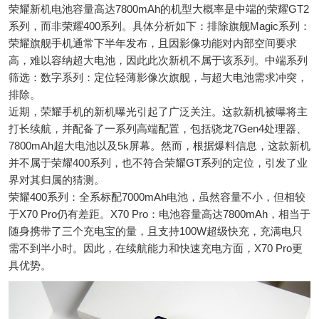
荣耀新机电池容量高达7800mAh的机型大概率是中端的荣耀GT2
系列，而非荣耀400系列。具体分析如下：排除旗舰Magic系列：
荣耀旗舰手机通常下半年发布，且因影像功能对内部空间要求
高，难以容纳超大电池，因此此次新机不属于该系列。中端系列
筛选：数字系列：定位轻薄影像次旗舰，与超大电池需求冲突，
排除。
近期，荣耀手机的新机曝光引起了广泛关注。这款新机被曝将主
打长续航，并配备了一系列高端配置，包括骁龙7Gen4处理器、
7800mAh超大电池以及5k屏幕。然而，根据爆料信息，这款新机
并不属于荣耀400系列，也不符合荣耀GT系列的定位，引发了业
界对其归属的猜测。
荣耀400系列：全系标配7000mAh电池，虽然容量不小，但相较
于X70 Pro仍有差距。X70 Pro：电池容量高达7800mAh，相当于
随身携带了三个充电宝的量，且支持100W超级快充，充满电只
需不到半小时。因此，在续航能力和快速充电方面，X70 Pro更
具优势。