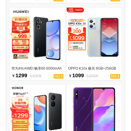
华为/HUAWEI 畅享60 6000mAh
OPPO K10x 极光 8GB+256GB
1299
1099
￥
￥
5.5万件
5.0万件
NO:3
NO:4