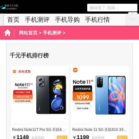
首页
手机测评
手机导购
手机行情
网站首页
>
手机测评
>
千元手机排行榜
Redmi Note11T Pro 5G 天玑8100
Redmi Note 11 5G 天玑810 33W Pro快充
1149
1199
￥
￥
8.3万件
6.9万件
NO:1
NO:2