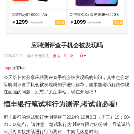
荣耀Play8T 6000mAh
OPPO K10x 极光 8GB+256GB
1299
1099
￥
￥
4.5万件
3.4万件
NO:5
NO:6
应聘测评查手机会被发现吗
A
+
2026-02-08
编辑:千元手机
点击：
0
次
tags
没有tag
今天给各位分享应聘测评查手机会被发现吗的知识，其中也会对
应聘测评查手机会被发现吗知乎进行解释，如果能碰巧解决你现
在面临的问题，别忘了关注本站，现在开始吧！
恒丰银行笔试和行为测评,考试前必看!
恒丰银行的笔试和行为测评将于2024年10月9日（周三）19：00-
21：00进行。请注意，笔试和行为测评各限时60分钟，且笔试结
束后将直接接续进行行为测评，中间无休息时间。