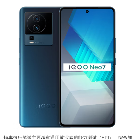
恒丰银行笔试主要考察通用就业素质能力测试（EPI）、综合知