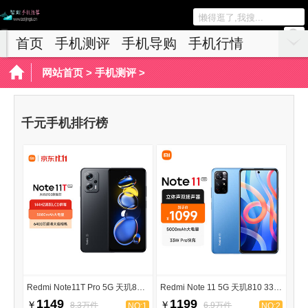
首页
手机测评
手机导购
手机行情
网站首页
>
手机测评
>
千元手机排行榜
Redmi Note11T Pro 5G 天玑8100
Redmi Note 11 5G 天玑810 33W Pro快充
1149
1199
￥
￥
8.3万件
6.9万件
NO:1
NO:2