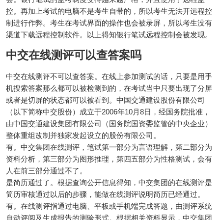
控。再加上考试的电脑不是考生自带的，所以考生无法开远程控
制进行作弊。考生在考试界面的操作也会被录屏，所以考生没有
渠道下载远程控制软件。以上得知银行笔试远程控制会被发现。
中交在线测评可以查答案吗
中交在线测评不可以查答案。在线上参加测试的话，只要是用手
机搜索答案那么都可以被检测到的，在考试当中只要出现了分屏
或者是切屏的状态都可以被看到。中国交通建设股份有限公司
（以下简称中交股份）成立于2006年10月8日，经国务院批准，
由中国交通建设集团有限公司（国务院国资委监管的中央企业）
整体重组改制并独家发起设立的股份有限公司。
有。中交集团在线测评，笔试第一部分为言语理解，第二部分为
资料分析，第三部分为图形推理，第四五部分为性格测试，会有
人在前三部分通过不了。
是简历通过了。根据查询公开信息得知，中交集团的在线测评是
简历审核通过以后的步骤，能做在线测评说明简历已经通过。
有。在线测评指通过电脑、平板或手机端完成答题，由测评系统
自动评阅及生成报告的测验形式。根据相关资料显示，中交集团