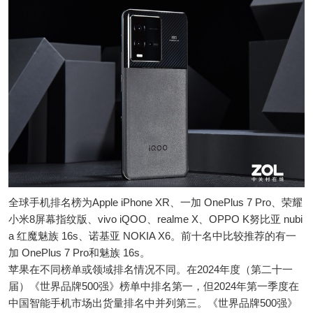
全球手机排名榜为Apple iPhone XR、一加 OnePlus 7 Pro、荣耀
小米8屏幕指纹版、vivo iQOO、realme X、OPPO K努比亚 nubi
a 红魔魅族 16s、诺基亚 NOKIA X6。前十名中比较推荐的有一
加 OnePlus 7 Pro和魅族 16s。
苹果在不同榜单或领域排名情况不同。在2024年度（第二十一
届）《世界品牌500强》榜单中排名第一，但2024年第一季度在
中国智能手机市场出货量排名中并列第三。《世界品牌500强》