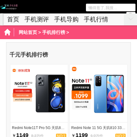
首页
手机测评
手机导购
手机行情
网站首页
>
手机排行榜
>
千元手机排行榜
Redmi Note11T Pro 5G 天玑8100
Redmi Note 11 5G 天玑810 33W Pro快充
1149
1199
￥
￥
8.3万件
6.9万件
NO:1
NO:2