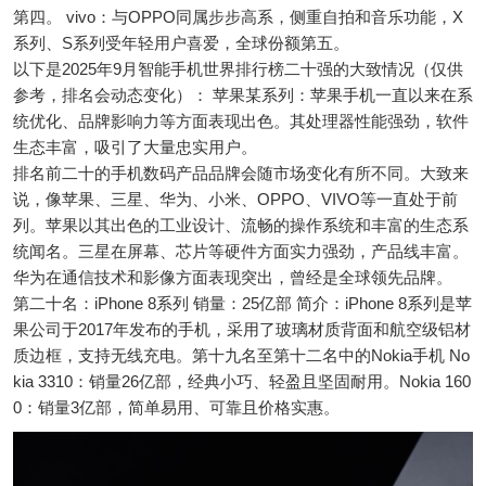
第四。 vivo：与OPPO同属步步高系，侧重自拍和音乐功能，X
系列、S系列受年轻用户喜爱，全球份额第五。
以下是2025年9月智能手机世界排行榜二十强的大致情况（仅供
参考，排名会动态变化）： 苹果某系列：苹果手机一直以来在系
统优化、品牌影响力等方面表现出色。其处理器性能强劲，软件
生态丰富，吸引了大量忠实用户。
排名前二十的手机数码产品品牌会随市场变化有所不同。大致来
说，像苹果、三星、华为、小米、OPPO、VIVO等一直处于前
列。苹果以其出色的工业设计、流畅的操作系统和丰富的生态系
统闻名。三星在屏幕、芯片等硬件方面实力强劲，产品线丰富。
华为在通信技术和影像方面表现突出，曾经是全球领先品牌。
第二十名：iPhone 8系列 销量：25亿部 简介：iPhone 8系列是苹
果公司于2017年发布的手机，采用了玻璃材质背面和航空级铝材
质边框，支持无线充电。第十九名至第十二名中的Nokia手机 No
kia 3310：销量26亿部，经典小巧、轻盈且坚固耐用。Nokia 160
0：销量3亿部，简单易用、可靠且价格实惠。