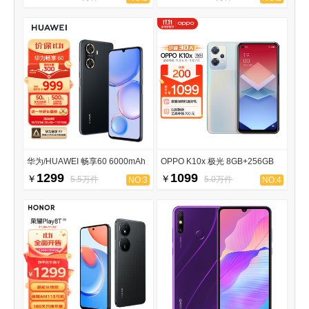
华为/HUAWEI 畅享60 6000mAh
OPPO K10x 极光 8GB+256GB
1299
1099
￥
￥
5.5万件
5.0万件
NO:3
NO:4